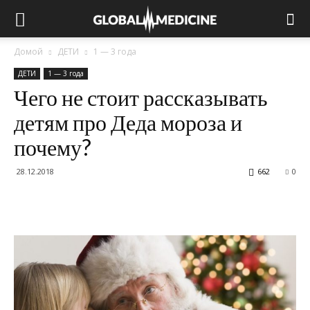
Домой
ДЕТИ
1 — 3 года
ДЕТИ
1 — 3 года
Чего не стоит рассказывать
детям про Деда мороза и
почему?
28.12.2018
662
0