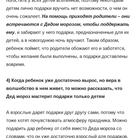
погостить у всех детей вселенной, поэтому некоторым
детям лично подарки вручить нет возможности, о чем он
очень сожалеет.
На помощь приходят родители – они
встречаются с Дедом морозом, чтобы поддержать
ему
, и забирают у него подарки, предназначенные для их
детей, а в новогоднюю ночь вручают. Таким образом,
ребенок поймет, что родители обожают его и заботятся,
чтобы желания были выполнены, а подарки доставлены
вовремя.
4) Когда ребенок уже достаточно вырос, но вера в
волшебство в нем живет, то можно рассказать, что
Дед мороз мастерит подарки только детям
А взрослые дарят подарки друг другу сами, потому что
тоже хотят почувствовать атмосферу праздника. Можно
подарить дар ребенку от себя вместо Деда мороза со
словами, что он уже достаточно взрослый для подарков,