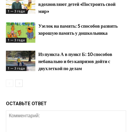
вдохновляют детей «Построить свой
мир»
1 — 3 года
Узелок на память: 5 способов развить
хорошую память у дошкольника
1 — 3 года
Из пункта А в пункт Б: 10 способов
небанально и без капризов дойти с
двухлеткой по делам
1 — 3 года
ОСТАВЬТЕ ОТВЕТ