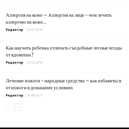
Аллергия на коже — Аллергия на лице – чем лечить
аллергию на коже...
Редактор
-
26.02.2018
Как научить ребенка отличать съедобные лесные ягоды
от ядовитых?
Редактор
-
21.02.2018
Лечение изжоги – народные средства — как избавиться
от изжоги в домашних условиях
Редактор
-
30.08.2017