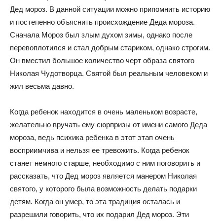
Дед мороз. В данной ситуации можно припомнить историю
и постепенно объяснить происхождение Деда мороза.
Сначала Мороз был злым духом зимы, однако после
перевоплотился и стал добрым стариком, однако строгим.
Он вместил большое количество черт образа святого
Николая Чудотворца. Святой был реальным человеком и
жил весьма давно.
Когда ребенок находится в очень маленьком возрасте,
желательно вручать ему сюрпризы от имени самого Деда
мороза, ведь психика ребенка в этот этап очень
восприимчива и нельзя ее тревожить. Когда ребенок
станет немного старше, необходимо с ним поговорить и
рассказать, что Дед мороз является манером Николая
святого, у которого была возможность делать подарки
детям. Когда он умер, то эта традиция осталась и
разрешили говорить, что их подарил Дед мороз. Эти