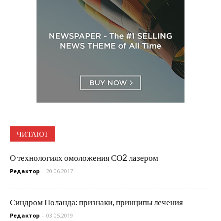
ЧИТАЮТ
О технологиях омоложения СО2 лазером
Редактор
-
20.06.2017
Синдром Поланда: признаки, принципы лечения
Редактор
-
03.05.2019