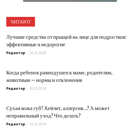
ЧИТАЮТ
Лучшие средства от прыщей на лице для подростков:
эффективные и недорогие
Редактор
-
26.10.2020
Когда ребенок равнодушен к маме, родителям,
животным — нормы и отклонения
Редактор
-
20.02.2018
Сухая кожа губ! Хейлит, аллергия…? А может
неправильный уход? Что делать?
Редактор
-
16.10.2018