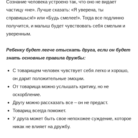
Сознание человека устроено так, что оно не видает
частицу «не». Лучше сказать: «Я уверена, ты
справишься!» или «Будь смелее!». Тогда все подлинно
получится, и малыш будет чувствовать себя смелым и
уверенным.
Ребенку будет легче отыскать друга, если он будет
знать основные правила дружбы:
С товарищем человек чувствует себя легко и хорошо,
он дарит положительные эмоции.
От товарища можно услышать критику, но не
оскорбление.
Другу можно рассказать все – он не предаст.
Товарищ всегда поможет.
У друга может быть свое непохожее суждение, которое
никак не влияет на дружбу.