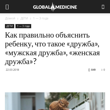
Домой
ДЕТИ
1 — 3 года
ДЕТИ
1 — 3 года
Как правильно объяснить
ребенку, что такое «дружба»,
«мужская дружба», «женская
дружба»?
22.03.2018
849
0