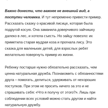
Важно донести, что важнее не внешний вид, а
поступки человека
. И тут непременно привести пример.
Рассказать сказку о красивой лисице, которая была
подругой косую. Она заманила доверчивого зайчишку
далеко в лес, и хотела съесть. Но зайцу повезло: их
приметила старая мудрая коза и прогнала лису. Это
сказка для маленьких детей, для взрослых ребят
желательно повергнуть пример из жизни.
Ребенку постарше нужно обязательно рассказать, чем
ценна натуральная дружба. Познакомить с обязанностями
друга – помогать, делиться, удерживать от нехороших
поступков. При этом не просить ничего за это и не
спрашивать себя: «Что я получу от этого?». Лишь при
соблюдении всех условий можно стать другом и найти
натуральную дружбу.