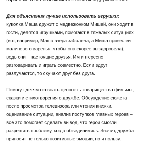
Для объяснения лучше использовать игрушки
:
куколка Маша дружит с медвежонком Мишей, они ходят в
гости, делятся игрушками, помогают в тяжелых ситуациях
(вот, например, Маша вчера заболела, а Миша принес ей
малинового варенья, чтобы она скорее выздоровела),
ведь они – настоящие друзья. Им интересно
разговаривать и играть совместно. Если вдруг
разлучаются, то скучают друг без друга.
Помогут детям осознать ценность товарищества фильмы,
сказки и стихотворения о дружбе. Обсуждение сюжета
после просмотра телевизора или чтения книжки,
оценивание ситуации, анализ поступков главных героев –
все это помогает сделать вывод, что герои смогли
разрешить проблему, когда объединились. Значит, дружба
приносит не только позитивные эмоции, но и пользу.