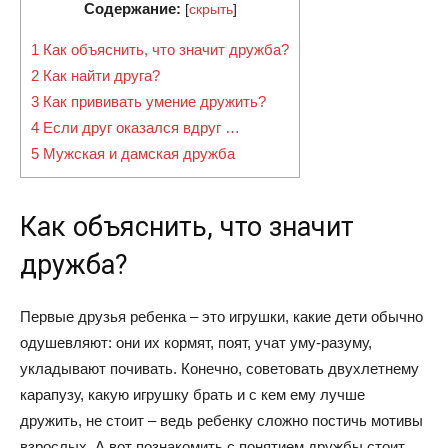
Содержание:
[
скрыть
]
1
Как объяснить, что значит дружба?
2
Как найти друга?
3
Как прививать умение дружить?
4
Если друг оказался вдруг …
5
Мужская и дамская дружба
Как объяснить, что значит
дружба?
Первые друзья ребенка – это игрушки, какие дети обычно
одушевляют: они их кормят, поят, учат уму-разуму,
укладывают почивать. Конечно, советовать двухлетнему
карапузу, какую игрушку брать и с кем ему лучше
дружить, не стоит – ведь ребенку сложно постичь мотивы
взрослых. А вот познакомить с понятием дружбы стоит.