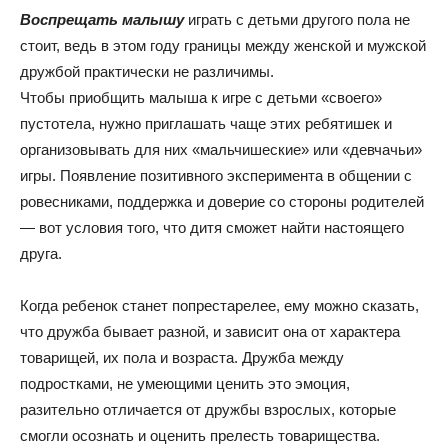
Воспрещать малышу
играть с детьми другого пола не
стоит, ведь в этом году границы между женской и мужской
дружбой практически не различимы.
Чтобы приобщить малыша к игре с детьми «своего»
пустотела, нужно приглашать чаще этих ребятишек и
организовывать для них «мальчишеские» или «девчачьи»
игры. Появление позитивного эксперимента в общении с
ровесниками, поддержка и доверие со стороны родителей
— вот условия того, что дитя сможет найти настоящего
друга.
Когда ребенок станет попрестарелее, ему можно сказать,
что дружба бывает разной, и зависит она от характера
товарищей, их пола и возраста. Дружба между
подростками, не умеющими ценить это эмоция,
разительно отличается от дружбы взрослых, которые
смогли осознать и оценить прелесть товарищества.