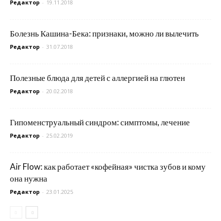
Редактор
-
19.11.2018
Болезнь Кашина-Бека: признаки, можно ли вылечить
Редактор
-
31.07.2018
Полезные блюда для детей с аллергией на глютен
Редактор
-
20.02.2018
Гипоменструальный синдром: симптомы, лечение
Редактор
-
25.02.2019
Air Flow: как работает «кофейная» чистка зубов и кому
она нужна
Редактор
-
23.01.2025