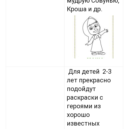
мудрую Совунью,
Кроша и др.
Для детей 2-3
лет прекрасно
подойдут
раскраски с
героями из
хорошо
известных