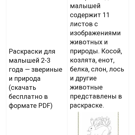
малышей
содержит 11
листов с
изображениями
животных и
природы. Косой,
Раскраски для
козлята, енот,
малышей 2-3
белка, слон, лось
года — звериные
и другие
и природа
животные
(скачать
представлены в
бесплатно в
раскраске.
формате PDF)