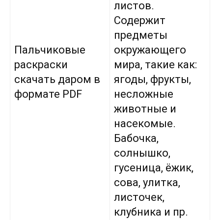
листов.
Содержит
предметы
Пальчиковые
окружающего
раскраски
мира, такие как:
скачать даром в
ягоды, фрукты,
формате PDF
несложные
животные и
насекомые.
Бабочка,
солнышко,
гусеница, ёжик,
сова, улитка,
листочек,
клубника и пр.