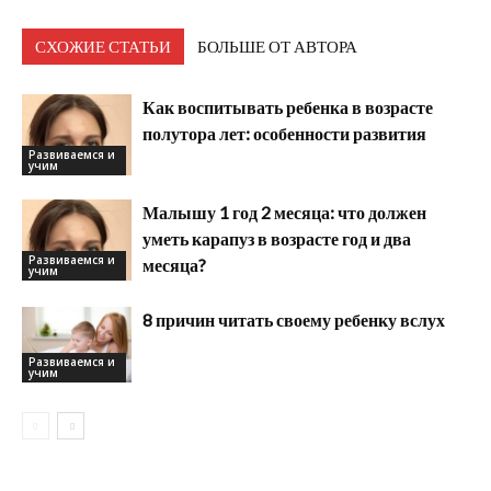
СХОЖИЕ СТАТЬИ
БОЛЬШЕ ОТ АВТОРА
Как воспитывать ребенка в возрасте
полутора лет: особенности развития
Развиваемся и
учим
Малышу 1 год 2 месяца: что должен
уметь карапуз в возрасте год и два
Развиваемся и
месяца?
учим
8 причин читать своему ребенку вслух
Развиваемся и
учим