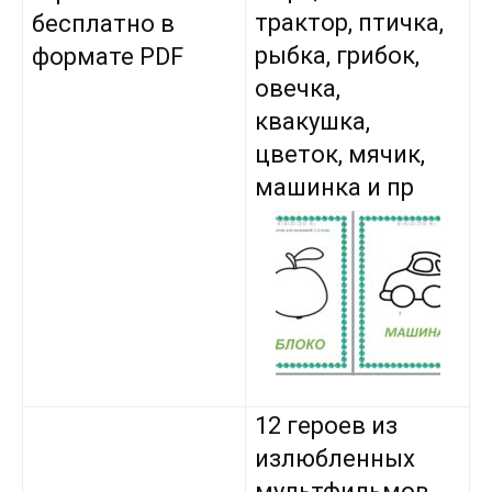
трактор, птичка,
бесплатно в
рыбка, грибок,
формате PDF
овечка,
квакушка,
цветок, мячик,
машинка и пр
12 героев из
излюбленных
мультфильмов