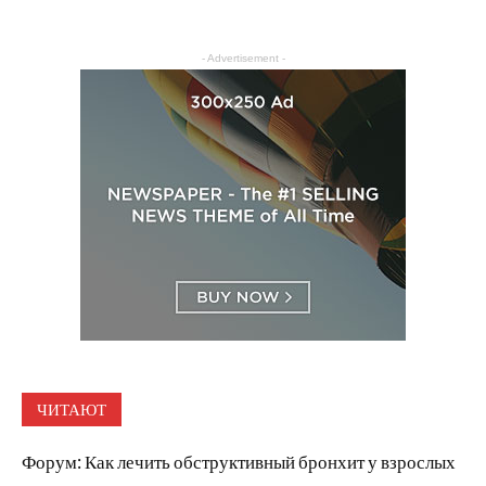
- Advertisement -
ЧИТАЮТ
Форум: Как лечить обструктивный бронхит у взрослых