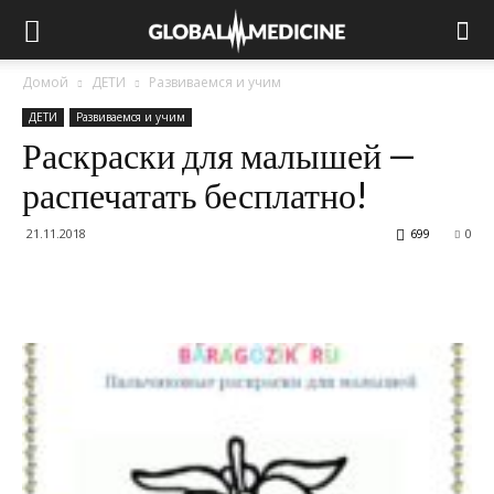
Домой
ДЕТИ
Развиваемся и учим
ДЕТИ
Развиваемся и учим
Раскраски для малышей —
распечатать бесплатно!
21.11.2018
699
0