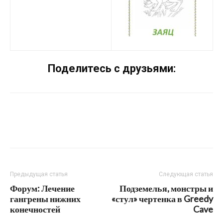
Поделитесь с друзьями:
Предыдущая статья
Следующая статья
Форум: Лечение
Подземелья, монстры и
гангрены нижних
«стул» чертенка в Greedy
конечностей
Cave